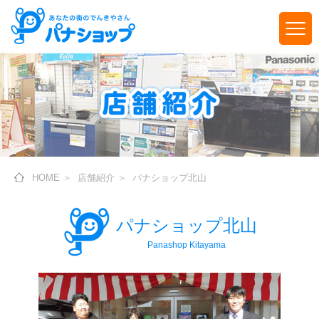
HOME
＞
店舗紹介
＞
パナショップ北山
パナショップ北山
Panashop Kitayama