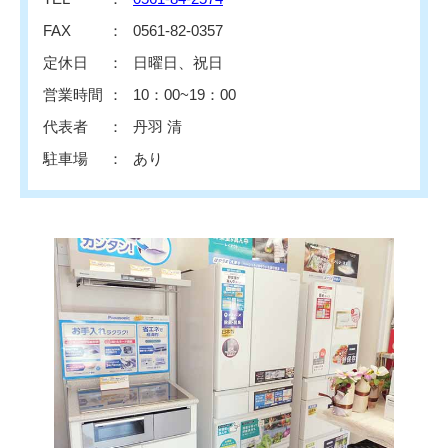
FAX
0561-82-0357
定休日
日曜日、祝日
営業時間
10：00~19：00
代表者
丹羽 清
駐車場
あり