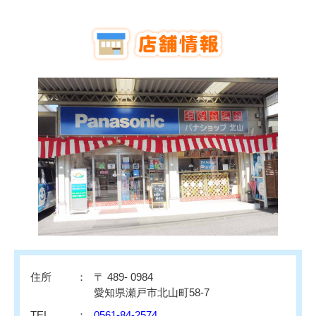
住所
〒 489- 0984
愛知県瀬戸市北山町58-7
TEL
0561-84-2574