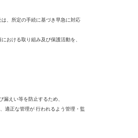
社は、所定の手続に基づき早急に対応
項における取り組み及び保護活動を、
び漏えい等を防止するため、
、適正な管理が 行われるよう管理・監