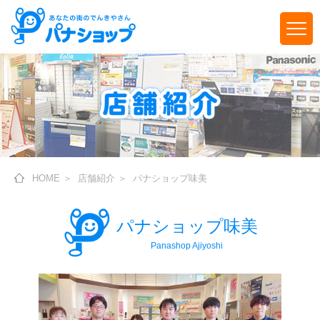
HOME
＞
店舗紹介
＞
パナショップ味美
パナショップ味美
Panashop Ajiyoshi