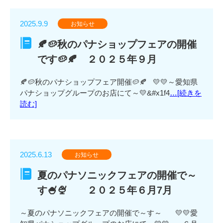
2025.9.9
お知らせ
🍂🥔秋のパナショップフェアの開催
です🥔🍂 ２０２５年９月
🍂🥔秋のパナショップフェア開催🥔🍂 💛💛～愛知県
パナショップグループのお店にて～💛&#x1f4
…[続きを
読む]
2025.6.13
お知らせ
夏のパナソニックフェアの開催で～
す🍧🍨 ２０２５年６月7月
～夏のパナソニックフェアの開催で～す～ 💛💛愛