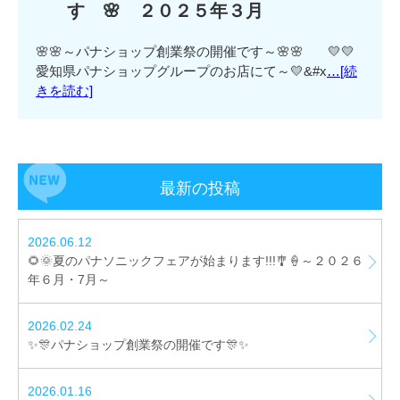
す 🌸 ２０２５年３月
🌸🌸～パナショップ創業祭の開催です～🌸🌸 💛💛
愛知県パナショップグループのお店にて～💛&#x
…[続
きを読む]
最新の投稿
2026.06.12
🌻🌞夏のパナソニックフェアが始まります!!!🎐🍦～２０２６
年６月・7月～
2026.02.24
✨🎊パナショップ創業祭の開催です🎊✨
2026.01.16