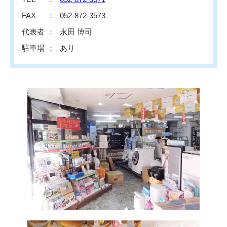
FAX
052-872-3573
代表者
永田 博司
駐車場
あり