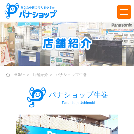
HOME
＞
店舗紹介
＞
パナショップ牛巻
パナショップ牛巻
Panashop Ushimaki