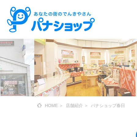
HOME
＞
店舗紹介
＞
パナショップ春日