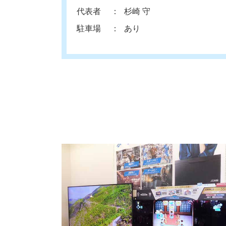
代表者
杉崎 守
駐車場
あり