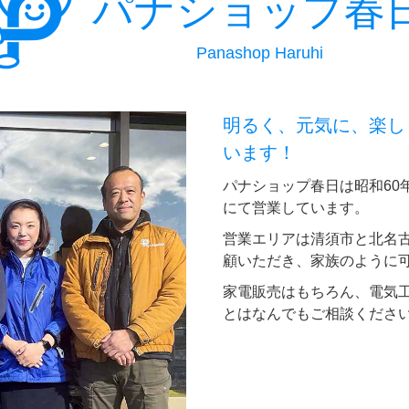
パナショップ春
Panashop Haruhi
明るく、元気に、楽し
います！
パナショップ春日は昭和60
にて営業しています。
営業エリアは清須市と北名
顧いただき、家族のように
家電販売はもちろん、電気
とはなんでもご相談くださ