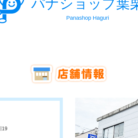
パナショップ葉
Panashop Haguri
19