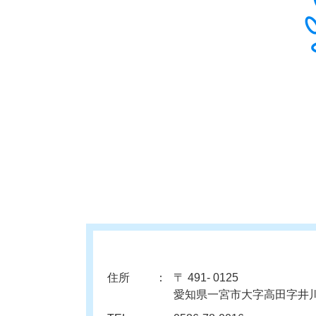
住所
〒 491- 0125
愛知県一宮市大字高田字井川