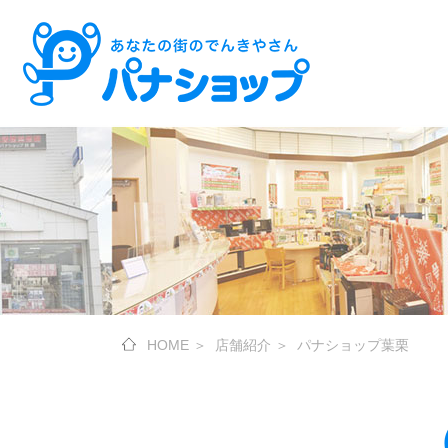
HOME
＞
店舗紹介
＞
パナショップ葉栗